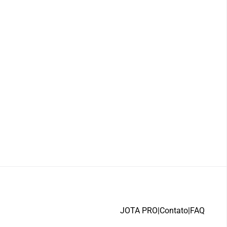
JOTA PRO
|
Contato
|
FAQ