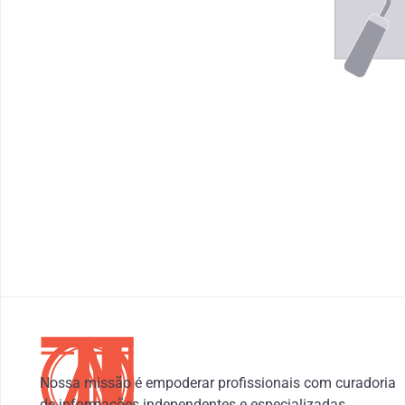
Nossa missão é empoderar profissionais com curadoria 
de informações independentes e especializadas.