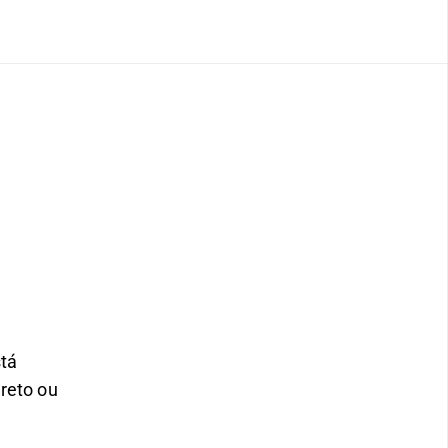
tá 
reto ou 