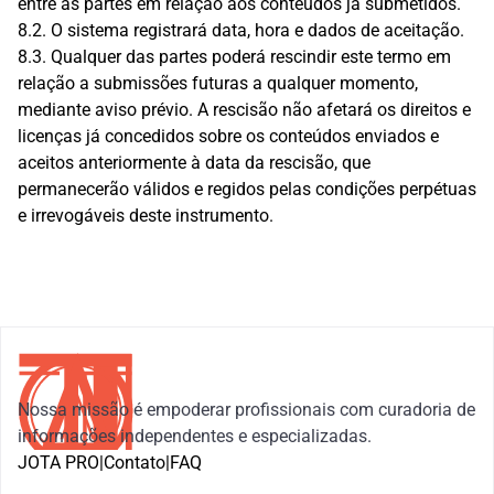
entre as partes em relação aos conteúdos já submetidos.
8.2. O sistema registrará data, hora e dados de aceitação.
8.3. Qualquer das partes poderá rescindir este termo em 
relação a submissões futuras a qualquer momento, 
mediante aviso prévio. A rescisão não afetará os direitos e 
licenças já concedidos sobre os conteúdos enviados e 
aceitos anteriormente à data da rescisão, que 
permanecerão válidos e regidos pelas condições perpétuas 
e irrevogáveis deste instrumento.
Nossa missão é empoderar profissionais com curadoria de 
informações independentes e especializadas.
JOTA PRO
|
Contato
|
FAQ