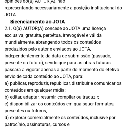
opiniões do(a) AUTOR(A), não
representando necessariamente a posição institucional do 
JOTA.
Licenciamento ao JOTA
2.1. O(a) AUTOR(A) concede ao JOTA uma licença 
exclusiva, gratuita, perpétua, irrevogável e válida 
mundialmente, abrangendo todos os conteúdos 
produzidos pelo autor e enviados ao JOTA, 
independentemente da data de submissão (passado, 
presente ou futuro), sendo que para as obras futuras 
passará a vigorar apenas a partir do momento do efetivo 
envio de cada conteúdo ao JOTA, para:
a) publicar, reproduzir, republicar, distribuir e comunicar os 
conteúdos em qualquer mídia;
b) editar, adaptar, resumir, compilar ou traduzir;
c) disponibilizar os conteúdos em quaisquer formatos, 
presentes ou futuros;
d) explorar comercialmente os conteúdos, inclusive por 
patrocínio, assinaturas, cursos e