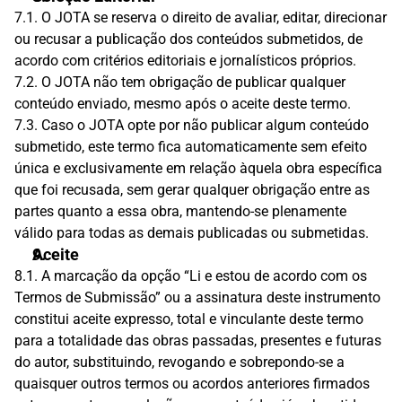
7.1. O JOTA se reserva o direito de avaliar, editar, direcionar 
ou recusar a publicação dos conteúdos submetidos, de 
acordo com critérios editoriais e jornalísticos próprios.
7.2. O JOTA não tem obrigação de publicar qualquer 
conteúdo enviado, mesmo após o aceite deste termo.
7.3. Caso o JOTA opte por não publicar algum conteúdo 
submetido, este termo fica automaticamente sem efeito 
única e exclusivamente em relação àquela obra específica 
que foi recusada, sem gerar qualquer obrigação entre as 
partes quanto a essa obra, mantendo-se plenamente 
válido para todas as demais publicadas ou submetidas.
Aceite
8.1. A marcação da opção “Li e estou de acordo com os 
Termos de Submissão” ou a assinatura deste instrumento 
constitui aceite expresso, total e vinculante deste termo 
para a totalidade das obras passadas, presentes e futuras 
do autor, substituindo, revogando e sobrepondo-se a 
quaisquer outros termos ou acordos anteriores firmados 