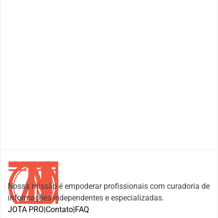
Nossa missão é empoderar profissionais com curadoria de 
informações independentes e especializadas.
JOTA PRO
|
Contato
|
FAQ