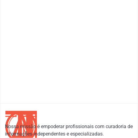
Nossa missão é empoderar profissionais com curadoria de 
informações independentes e especializadas.